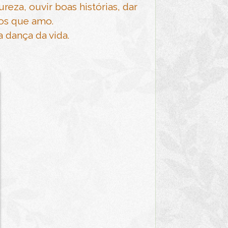
ureza, ouvir boas histórias, dar
dos que amo.
 dança da vida.