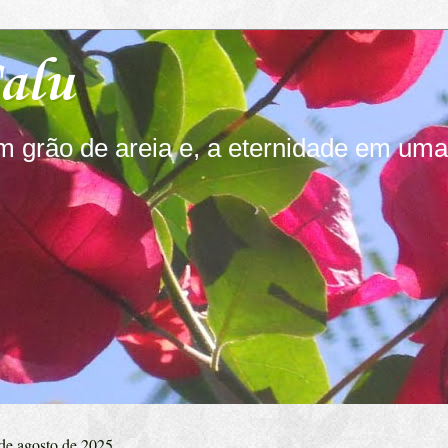
Calu
m grão de areia e, a eternidade em uma f
 de agosto de 2025