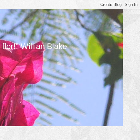
lor!" Willian Blake