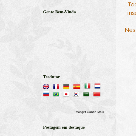
Tod
Gente Bem-Vinda
ins
Nes
Tradutor
Widget Ganhe-Mais
Postagem em destaque