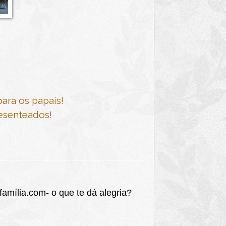
ara os papais!
esenteados!
mília.com- o que te dá alegria?