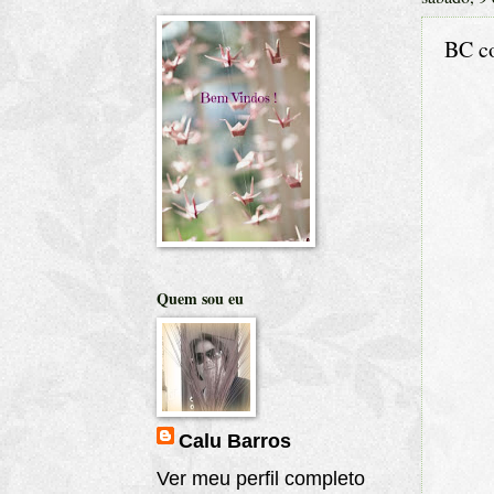
BC co
Quem sou eu
Calu Barros
Ver meu perfil completo