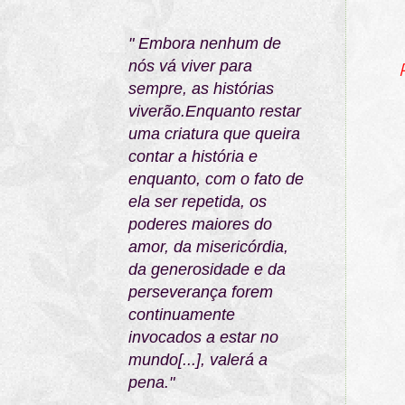
" Embora nenhum de
nós vá viver para
sempre, as histórias
viverão.Enquanto restar
uma criatura que queira
contar a história e
enquanto, com o fato de
ela ser repetida, os
poderes maiores do
amor, da misericórdia,
da generosidade e da
perseverança forem
continuamente
invocados a estar no
mundo[...], valerá a
pena."