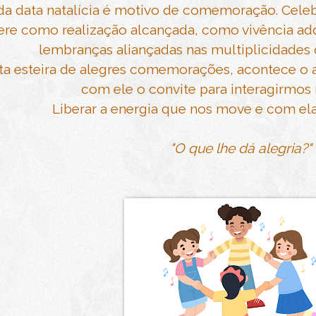
a data natalícia é motivo de comemoração. Celebr
ere como realização alcançada, como vivência adq
lembranças aliançadas nas multiplicidades
ta esteira de alegres comemorações, acontece o a
com ele o convite para interagirmos n
Liberar a energia que nos move e com ela 
"O que lhe dá alegria?"