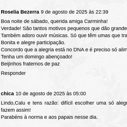
Roselia Bezerra
9 de agosto de 2025 às 22:39
Boa noite de sábado, querida amiga Carminha!
Verdade! São tantos motivos pequenos que dão grande 
Também adoro ouvir músicas. Só que têm umas que tra
Bonita e alegre participação.
Concordo que a alegria está no DNA e é preciso só alim
Tenha um domingo abençoado!
Beijinhos fraternos de paz
Responder
chica
10 de agosto de 2025 às 05:00
Lindo,Calu e tens razão: difícil escolher uma só al
fazem assim!
Parabéns à norma e aos papais nesse dia.