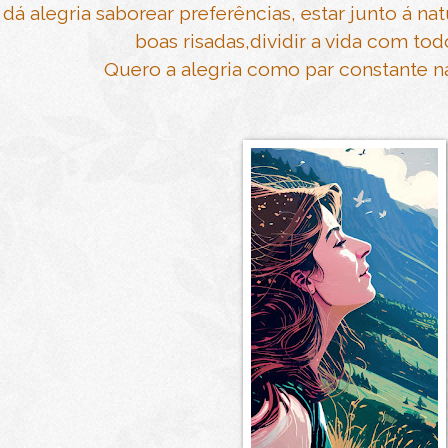
dá alegria saborear preferências, estar junto á nat
boas risadas,dividir a vida com to
Quero a alegria como par constante na