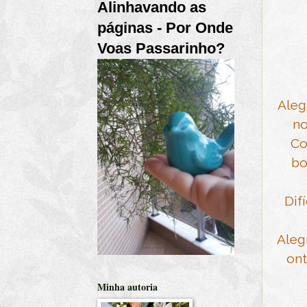
Alinhavando as
páginas - Por Onde
Voas Passarinho?
Aleg
no
Co
bo
Dif
Aleg
ont
Minha autoria