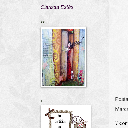
Clarissa Estés
**
Post
+
Marc
7 com