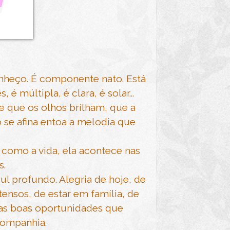
onheço. É componente nato. Está
 múltipla, é clara, é solar...
e que os olhos brilham, que a
 se afina entoa a melodia que
s como a vida, ela acontece nas
s.
l profundo. Alegria de hoje, de
ensos, de estar em família, de
s as boas oportunidades que
ompanhia.